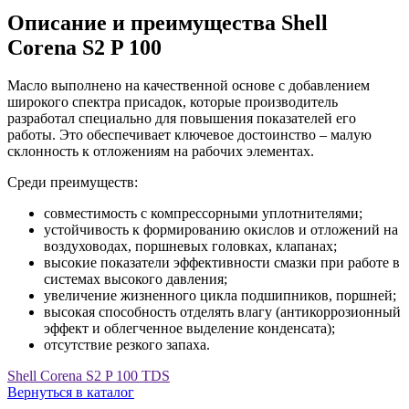
Описание и преимущества Shell
Corena S2 P 100
Масло выполнено на качественной основе с добавлением
широкого спектра присадок, которые производитель
разработал специально для повышения показателей его
работы. Это обеспечивает ключевое достоинство – малую
склонность к отложениям на рабочих элементах.
Среди преимуществ:
совместимость с компрессорными уплотнителями;
устойчивость к формированию окислов и отложений на
воздуховодах, поршневых головках, клапанах;
высокие показатели эффективности смазки при работе в
системах высокого давления;
увеличение жизненного цикла подшипников, поршней;
высокая способность отделять влагу (антикоррозионный
эффект и облегченное выделение конденсата);
отсутствие резкого запаха.
Shell Corena S2 P 100 TDS
Вернуться в каталог