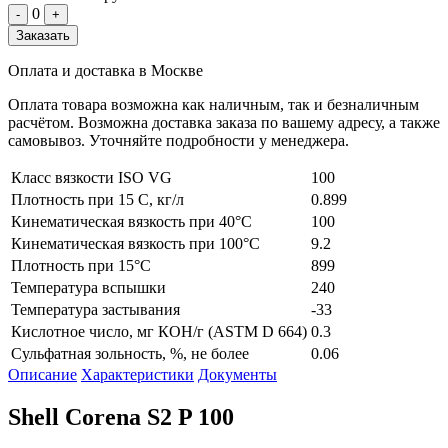
0
-
+
Заказать
Оплата и доставка в Москве
Оплата товара возможна как наличным, так и безналичным
расчётом. Возможна доставка заказа по вашему адресу, а также
самовывоз. Уточняйте подробности у менеджера.
Класс вязкости ISO VG
100
Плотность при 15 С, кг/л
0.899
Кинематическая вязкость при 40°C
100
Кинематическая вязкость при 100°C
9.2
Плотность при 15°C
899
Температура вспышки
240
Температура застывания
-33
Кислотное число, мг КОН/г (ASTM D 664)
0.3
Сульфатная зольность, %, не более
0.06
Описание
Характеристики
Документы
Shell Corena S2 P 100