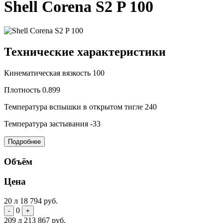
Shell Corena S2 P 100
Технические характеристики
Кинематическая вязкость
100
Плотность
0.899
Температура вспышки в открытом тигле
240
Температура застывания
-33
Подробнее
Объём
Цена
20 л
18 794 руб.
0
-
+
209 л
213 867 руб.