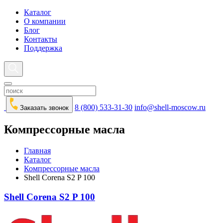
Каталог
О компании
Блог
Контакты
Поддержка
8 (800) 533-31-30
info@shell-moscow.ru
Заказать звонок
Компрессорные масла
Главная
Каталог
Компрессорные масла
Shell Corena S2 P 100
Shell Corena S2 P 100