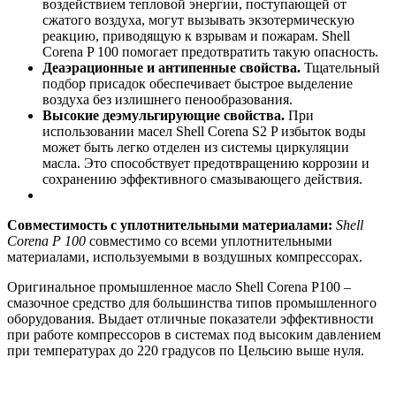
воздействием тепловой энергии, поступающей от
сжатого воздуха, могут вызывать экзотермическую
реакцию, приводящую к взрывам и пожарам. Shell
Corena P 100 помогает предотвратить такую опасность.
Деаэрационные и антипенные свойства.
Тщательный
подбор присадок обеспечивает быстрое выделение
воздуха без излишнего пенообразования.
Высокие деэмульгирующие свойства.
При
использовании масел Shell Corena S2 P избыток воды
может быть легко отделен из системы циркуляции
масла. Это способствует предотвращению коррозии и
сохранению эффективного смазывающего действия.
Совместимость с уплотнительными материалами:
Shell
Corena
P
100
совместимо со всеми уплотнительными
материалами, используемыми в воздушных компрессорах.
Оригинальное промышленное масло Shell Corena P100 –
смазочное средство для большинства типов промышленного
оборудования. Выдает отличные показатели эффективности
при работе компрессоров в системах под высоким давлением
при температурах до 220 градусов по Цельсию выше нуля.