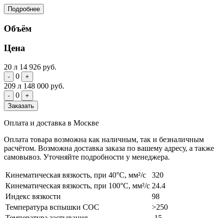
Подробнее
Объём
Цена
20 л
14 926 руб.
0
-
+
209 л
148 000 руб.
0
-
+
Заказать
Оплата и доставка в Москве
Оплата товара возможна как наличным, так и безналичным
расчётом. Возможна доставка заказа по вашему адресу, а также
самовывоз. Уточняйте подробности у менеджера.
Кинематическая вязкость, при 40°С, мм²/с
320
Кинематическая вязкость, при 100°С, мм²/с
24.4
Индекс вязкости
98
Температура вспышки COC
>250
Температура застывания
-15