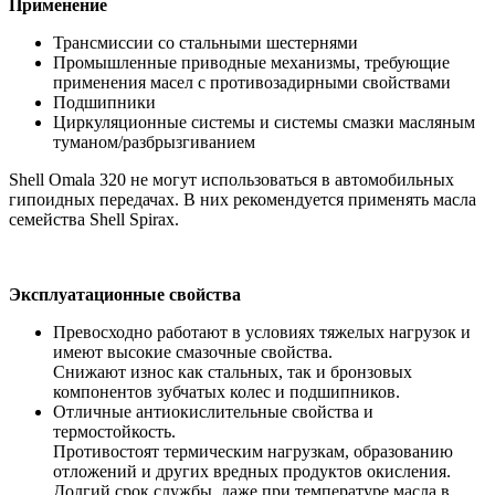
Применение
Трансмиссии со стальными шестернями
Промышленные приводные механизмы, требующие
применения масел с противозадирными свойствами
Подшипники
Циркуляционные системы и системы смазки масляным
туманом/разбрызгиванием
Shell Omala 320 не могут использоваться в автомобильных
гипоидных передачах. В них рекомендуется применять масла
семейства Shell Spirax.
Эксплуатационные свойства
Превосходно работают в условиях тяжелых нагрузок и
имеют высокие смазочные свойства.
Снижают износ как стальных, так и бронзовых
компонентов зубчатых колес и подшипников.
Отличные антиокислительные свойства и
термостойкость.
Противостоят термическим нагрузкам, образованию
отложений и других вредных продуктов окисления.
Долгий срок службы, даже при температуре масла в