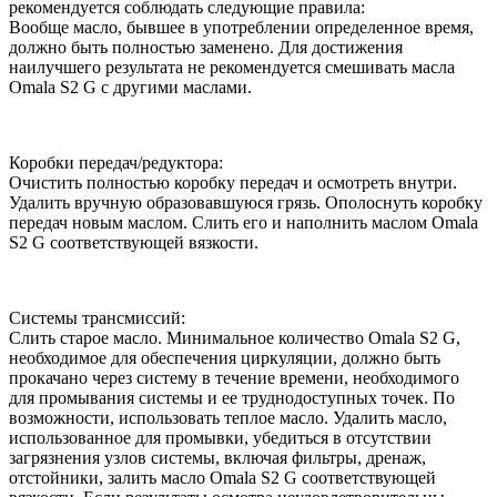
рекомендуется соблюдать следующие правила:
Вообще масло, бывшее в употреблении определенное время,
должно быть полностью заменено. Для достижения
наилучшего результата не рекомендуется смешивать масла
Omala S2 G с другими маслами.
Коробки передач/редуктора:
Очистить полностью коробку передач и осмотреть внутри.
Удалить вручную образовавшуюся грязь. Ополоснуть коробку
передач новым маслом. Слить его и наполнить маслом Omala
S2 G соответствующей вязкости.
Системы трансмиссий:
Слить старое масло. Минимальное количество Omala S2 G,
необходимое для обеспечения циркуляции, должно быть
прокачано через систему в течение времени, необходимого
для промывания системы и ее труднодоступных точек. По
возможности, использовать теплое масло. Удалить масло,
использованное для промывки, убедиться в отсутствии
загрязнения узлов системы, включая фильтры, дренаж,
отстойники, залить масло Omala S2 G соответствующей