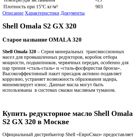
Плотность при 15°С кг/м³
903
Описание
Характеристики
Документы
Shell Omala S2 GX 320
Старое название OMALA 320
Shell Omala 320
– Серия минеральных трансмиссионных
масел для промышленных редукторов, коробок отбора
мощности, подшипников, червячных передач, особенно для
пар трения «сталь-сталь» и «сталь-фосфористая бронза».
Высокоэффективный пакет присадок активно подавляет
коррозию, устраняет возможность образования задира,
минимизирует износ. Данные масла могут быть
использованы в системах смазки масляным туманом.
Купить редукторное масло Shell Omala
S2 GX 320 в Москве
Официальный дистрибьютор Shell «ЕвроСмаз» предоставляет