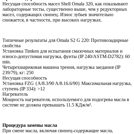
Несущая способность масел Shell Omala 320, как показывают
лабораторные тесты, существенно выше, чем у редукторных
масел, содержащих свинец. Износ зубьев значительно
снижается, в частности, при высоких нагрузках.
Типичные результаты для Omala S2 G 220: Противозадирные
свойства
Установка Timken для испытания смазочных материалов и
износо-допустимая нагрузка, фунты (IP 240/ASTM-D2782): 60
min.
Четырехшариковая машина трения, нагрузка заедания (IP
239/79), кг: 250
Несущая способность
Установка FZG {A/8.3/90 A/8.16.6/90} Максимальная нагрузка,
ступень (IP 334): >12
Нагреватель
Мощность нагревателя, используемого для подогрева масла в
системе не должна превышать 11.5 КДж/м².
Процедура замены масла
При смене масла, включая свинец-содержащие масла,