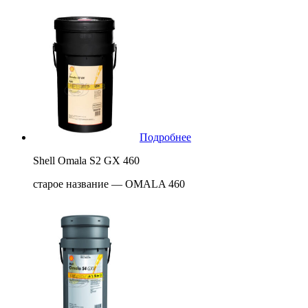
Подробнее
Shell Omala S2 GX 460
старое название — OMALA 460