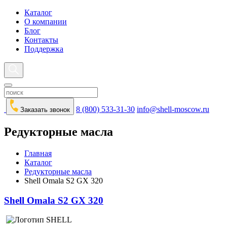
Каталог
О компании
Блог
Контакты
Поддержка
8 (800) 533-31-30
info@shell-moscow.ru
Заказать звонок
Редукторные масла
Главная
Каталог
Редукторные масла
Shell Omala S2 GX 320
Shell Omala S2 GX 320