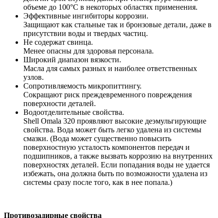
объеме до 100°C в некоторых областях применения.
Эффективные ингибиторы коррозии.
Защищают как стальные так и бронзовые детали, даже в
присутствии воды и твердых частиц.
Не содержат свинца.
Менее опасны для здоровья персонала.
Широкий диапазон вязкости.
Масла для самых разных и наиболее ответственных
узлов.
Сопротивляемость микропиттингу.
Сокращают риск преждевременного повреждения
поверхности деталей.
Водоотделительные свойства.
Shell Omala 320 проявляют высокие деэмульгирующие
свойства. Вода может быть легко удалена из системы
смазки. (Вода может существенно повысить
поверхностную усталость компонентов передач и
подшипников, а также вызвать коррозию на внутренних
поверхностях деталей. Если попадания воды не удается
избежать, она должна быть по возможности удалена из
системы сразу после того, как в нее попала.)
Противозадирные свойства