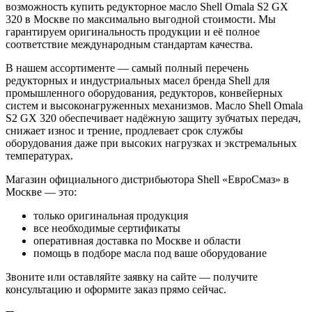
возможность купить редукторное масло Shell Omala S2 GX
320 в Москве по максимально выгодной стоимости. Мы
гарантируем оригинальность продукции и её полное
соответствие международным стандартам качества.
В нашем ассортименте — самый полный перечень
редукторных и индустриальных масел бренда Shell для
промышленного оборудования, редукторов, конвейерных
систем и высоконагруженных механизмов. Масло Shell Omala
S2 GX 320 обеспечивает надёжную защиту зубчатых передач,
снижает износ и трение, продлевает срок службы
оборудования даже при высоких нагрузках и экстремальных
температурах.
Магазин официального дистрибьютора Shell «ЕвроСмаз» в
Москве — это:
только оригинальная продукция
все необходимые сертификаты
оперативная доставка по Москве и области
помощь в подборе масла под ваше оборудование
Звоните или оставляйте заявку на сайте — получите
консультацию и оформите заказ прямо сейчас.