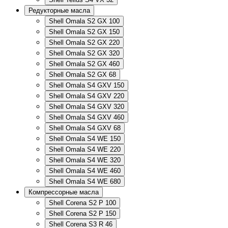
Редукторные масла
Shell Omala S2 GX 100
Shell Omala S2 GX 150
Shell Omala S2 GX 220
Shell Omala S2 GX 320
Shell Omala S2 GX 460
Shell Omala S2 GX 68
Shell Omala S4 GXV 150
Shell Omala S4 GXV 220
Shell Omala S4 GXV 320
Shell Omala S4 GXV 460
Shell Omala S4 GXV 68
Shell Omala S4 WE 150
Shell Omala S4 WE 220
Shell Omala S4 WE 320
Shell Omala S4 WE 460
Shell Omala S4 WE 680
Компрессорные масла
Shell Corena S2 P 100
Shell Corena S2 P 150
Shell Corena S3 R 46