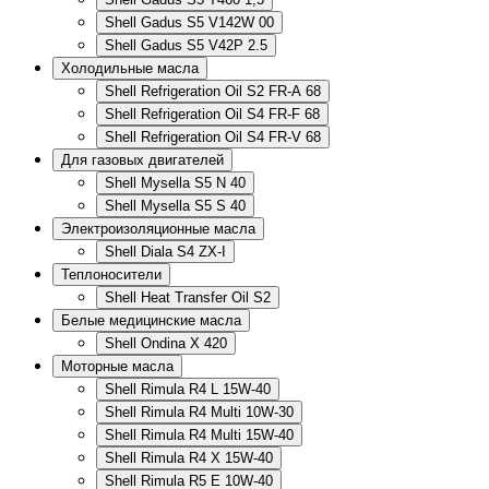
Shell Gadus S5 V142W 00
Shell Gadus S5 V42P 2.5
Холодильные масла
Shell Refrigeration Oil S2 FR-A 68
Shell Refrigeration Oil S4 FR-F 68
Shell Refrigeration Oil S4 FR-V 68
Для газовых двигателей
Shell Mysella S5 N 40
Shell Mysella S5 S 40
Электроизоляционные масла
Shell Diala S4 ZX-I
Теплоносители
Shell Heat Transfer Oil S2
Белые медицинские масла
Shell Ondina X 420
Моторные масла
Shell Rimula R4 L 15W-40
Shell Rimula R4 Multi 10W-30
Shell Rimula R4 Multi 15W-40
Shell Rimula R4 X 15W-40
Shell Rimula R5 E 10W-40