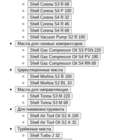
Shell Corena S3 R 68
Shell Corena S4 P 100
Shell Corena S4 R 32
Shell Corena S4 R 46
Shell Corena S4 R 68
Shell Vacuum Pump S2 R 100
Масла для газовых компрессоров
Shell Gas Compressor Oil S3 PSN 220
Shell Gas Compressor Oil S4 PV 190
Shell Gas Compressor Oil S4 RN 68
Циркуляционные масла
Shell Morlina S2 B 150
Shell Morlina S2 BL 10
Масла для направляющих
Shell Tonna S3 M 220
Shell Tonna S3 M 68
Для пневмоинструмента
Shell Air Tool Oil S2 A 100
Shell Air Tool Oil S2 A 32
Турбинные масла
Shell Turbo J 32