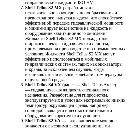
гидравлические жидкости ISO HV.
Shell Tellus S2 MX
разработаны для
исключительного контроля пенообразования и
превосходного выпуска воздуха, что способствует
эффективной передаче гидравлической мощности
и минимизирует воздействие на жидкость и
оборудование кавитационного окисления.
Жидкости Shell Tellus S2 MX подходят для
широкого спектра гидравлических систем,
применяемых на производстве и в промышленных
условиях. Жидкости Shell Tellus S2 MX могут
эффективно использоваться в мобильных
гидравлических системах, таких как экскаваторы
и краны, за исключением случаев, когда
возникают значительные колебания температуры
окружающей среды.
Shell Tellus S4 VX
(ранее — Shell Tellus Arctic)
— гидравлическая жидкость специального
назначения. Разработана для гидросистем,
эксплуатируемых в условиях экстремально низких
температур окружающей среды, например,
горнодобывающего и лесозаготовительного
оборудования в арктических условиях.
Shell Tellus S2 VA
— гидравлические моющие
жидкости с высокими эксплуатационными